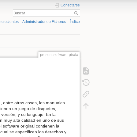
Conectarse
s recientes
Administrador de Ficheros
Índice
present:software-pirata
n, entre otras cosas, los manuales
ienen un juego de disquetes,
versión, y su lenguaje. En la
 muy alta calidad en uno de sus
 software original contienen la
 cual se especifican los derechos y