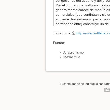
obligaciones del usuario y del prod
Por el contrario, el software pirat
generalmente carece de manuales,
comerciales (que continúan visible
software. Recordamos que la Ley d
correspondiente) constituye un del
Tomado de
http://www.softlegal.o
Punteo:
Anacronismo
Inexactitud
Excepto donde se indique lo contrario,