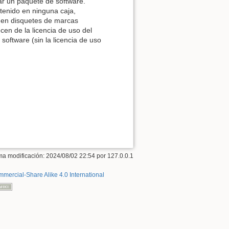
zar un paquete de software.
ntenido en ninguna caja,
 en disquetes de marcas
en de la licencia de uso del
oftware (sin la licencia de uso
ima modificación:
2024/08/02 22:54
por
127.0.0.1
mercial-Share Alike 4.0 International