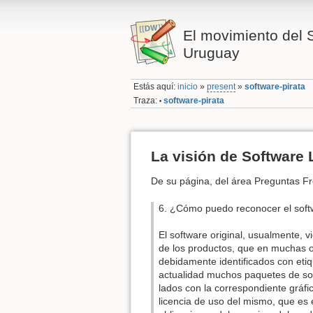
El movimiento del 
Uruguay
Estás aquí:
inicio
»
present
»
software-pirata
Traza:
software-pirata
•
La visión de Software
De su página, del área Preguntas F
6. ¿Cómo puedo reconocer el soft
El software original, usualmente, v
de los productos, que en muchas o
debidamente identificados con etiq
actualidad muchos paquetes de so
lados con la correspondiente gráfic
licencia de uso del mismo, que es e