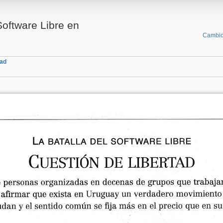
Software Libre en
Cambio
tad