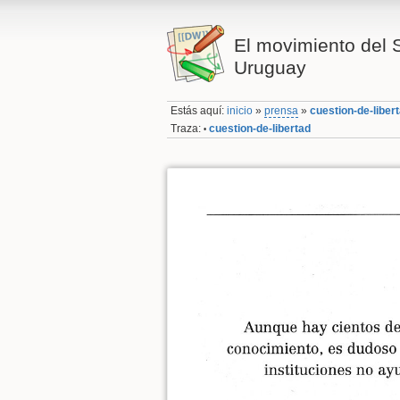
El movimiento del 
Uruguay
Estás aquí:
inicio
»
prensa
»
cuestion-de-liber
Traza:
cuestion-de-libertad
•